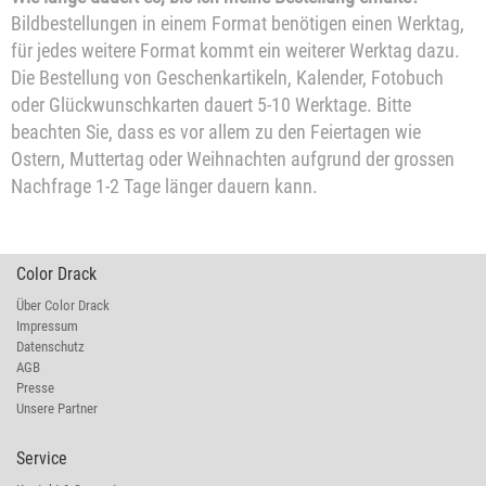
Bildbestellungen in einem Format benötigen einen Werktag,
für jedes weitere Format kommt ein weiterer Werktag dazu.
Die Bestellung von Geschenkartikeln, Kalender, Fotobuch
oder Glückwunschkarten dauert 5-10 Werktage. Bitte
beachten Sie, dass es vor allem zu den Feiertagen wie
Ostern, Muttertag oder Weihnachten aufgrund der grossen
Nachfrage 1-2 Tage länger dauern kann.
Color Drack
Über Color Drack
Impressum
Datenschutz
AGB
Presse
Unsere Partner
Service